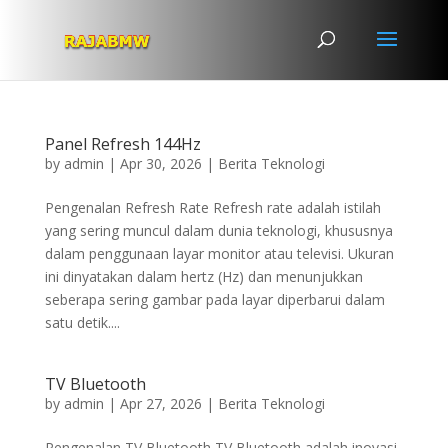
Panel Refresh 144Hz
by
admin
|
Apr 30, 2026
|
Berita Teknologi
Pengenalan Refresh Rate Refresh rate adalah istilah
yang sering muncul dalam dunia teknologi, khususnya
dalam penggunaan layar monitor atau televisi. Ukuran
ini dinyatakan dalam hertz (Hz) dan menunjukkan
seberapa sering gambar pada layar diperbarui dalam
satu detik....
TV Bluetooth
by
admin
|
Apr 27, 2026
|
Berita Teknologi
Pengenalan TV Bluetooth TV Bluetooth adalah inovasi