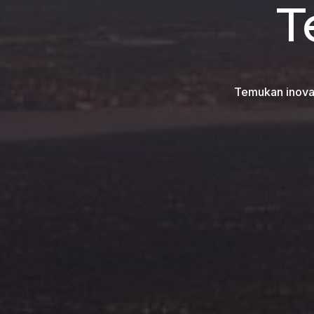
T
Temukan inovas