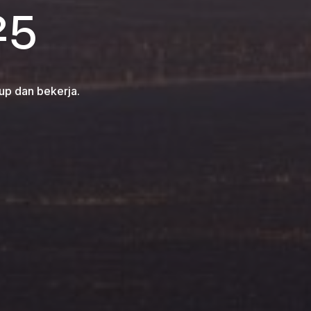
25
up dan bekerja.