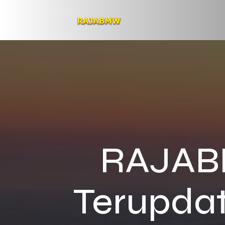
RAJABM
Terupdat