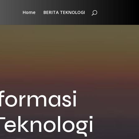
Home
BERITA TEKNOLOGI
formasi
Teknologi