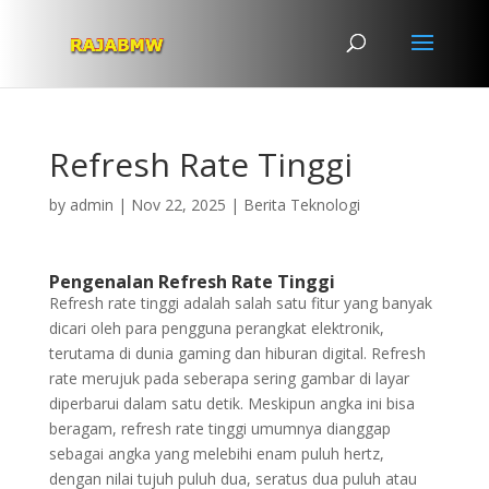
Refresh Rate Tinggi
by
admin
|
Nov 22, 2025
|
Berita Teknologi
Pengenalan Refresh Rate Tinggi
Refresh rate tinggi adalah salah satu fitur yang banyak
dicari oleh para pengguna perangkat elektronik,
terutama di dunia gaming dan hiburan digital. Refresh
rate merujuk pada seberapa sering gambar di layar
diperbarui dalam satu detik. Meskipun angka ini bisa
beragam, refresh rate tinggi umumnya dianggap
sebagai angka yang melebihi enam puluh hertz,
dengan nilai tujuh puluh dua, seratus dua puluh atau