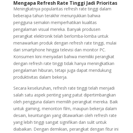
Mengapa Refresh Rate Tinggi Jadi Prioritas
Meningkatnya popularitas refresh rate tinggi dalam
beberapa tahun terakhir menunjukkan bahwa
pengguna semakin memperhatikan kualitas
pengalaman visual mereka. Banyak produsen
perangkat elektronik telah berlomba-lomba untuk
menawarkan produk dengan refresh rate tinggi, mulai
dari smartphone hingga televisi dan monitor PC.
Konsumen kini menyadari bahwa memiliki perangkat
dengan refresh rate tinggi tidak hanya meningkatkan
pengalaman hiburan, tetapi juga dapat mendukung
produktivitas dalam bekerja.
Secara keseluruhan, refresh rate tinggi telah menjadi
salah satu aspek penting yang patut dipertimbangkan
oleh pengguna dalam memilih perangkat mereka. Baik
untuk gaming, menonton film, maupun bekerja dalam
desain, keuntungan yang ditawarkan oleh refresh rate
yang lebih tinggi sangat signifikan dan sulit untuk
diabaikan. Dengan demikian, perangkat dengan fitur ini