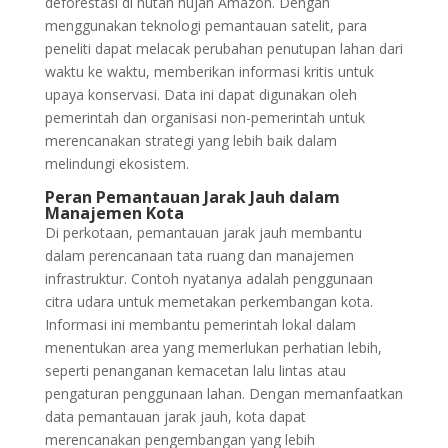
deforestasi di hutan hujan Amazon. Dengan
menggunakan teknologi pemantauan satelit, para
peneliti dapat melacak perubahan penutupan lahan dari
waktu ke waktu, memberikan informasi kritis untuk
upaya konservasi. Data ini dapat digunakan oleh
pemerintah dan organisasi non-pemerintah untuk
merencanakan strategi yang lebih baik dalam
melindungi ekosistem.
Peran Pemantauan Jarak Jauh dalam
Manajemen Kota
Di perkotaan, pemantauan jarak jauh membantu
dalam perencanaan tata ruang dan manajemen
infrastruktur. Contoh nyatanya adalah penggunaan
citra udara untuk memetakan perkembangan kota.
Informasi ini membantu pemerintah lokal dalam
menentukan area yang memerlukan perhatian lebih,
seperti penanganan kemacetan lalu lintas atau
pengaturan penggunaan lahan. Dengan memanfaatkan
data pemantauan jarak jauh, kota dapat
merencanakan pengembangan yang lebih