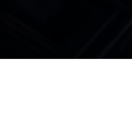
Tentang RAJABMW