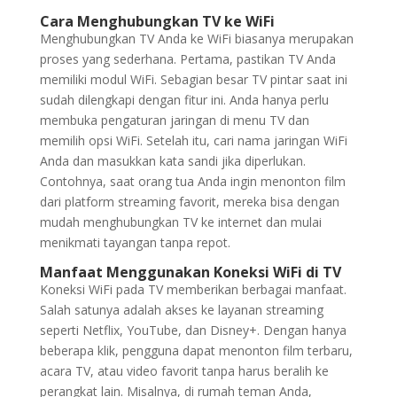
Cara Menghubungkan TV ke WiFi
Menghubungkan TV Anda ke WiFi biasanya merupakan
proses yang sederhana. Pertama, pastikan TV Anda
memiliki modul WiFi. Sebagian besar TV pintar saat ini
sudah dilengkapi dengan fitur ini. Anda hanya perlu
membuka pengaturan jaringan di menu TV dan
memilih opsi WiFi. Setelah itu, cari nama jaringan WiFi
Anda dan masukkan kata sandi jika diperlukan.
Contohnya, saat orang tua Anda ingin menonton film
dari platform streaming favorit, mereka bisa dengan
mudah menghubungkan TV ke internet dan mulai
menikmati tayangan tanpa repot.
Manfaat Menggunakan Koneksi WiFi di TV
Koneksi WiFi pada TV memberikan berbagai manfaat.
Salah satunya adalah akses ke layanan streaming
seperti Netflix, YouTube, dan Disney+. Dengan hanya
beberapa klik, pengguna dapat menonton film terbaru,
acara TV, atau video favorit tanpa harus beralih ke
perangkat lain. Misalnya, di rumah teman Anda,