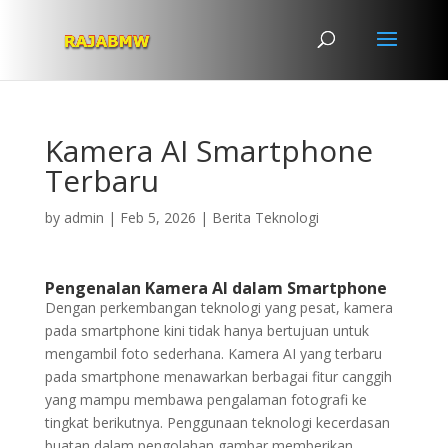
Kamera AI Smartphone
Terbaru
by
admin
|
Feb 5, 2026
|
Berita Teknologi
Pengenalan Kamera AI dalam Smartphone
Dengan perkembangan teknologi yang pesat, kamera
pada smartphone kini tidak hanya bertujuan untuk
mengambil foto sederhana. Kamera AI yang terbaru
pada smartphone menawarkan berbagai fitur canggih
yang mampu membawa pengalaman fotografi ke
tingkat berikutnya. Penggunaan teknologi kecerdasan
buatan dalam pengolahan gambar memberikan